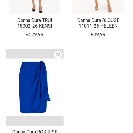
Donna Dura TRUI
Donna Dura BLOUSE
18002-26 KENSI
11011-26 HELEEN
€129,99
€89,99
Donna Dura ROK ILSE