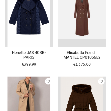
Nenette JAS 40BB-
Elisabetta Franchi
PARIS
MANTEL CP01056E2
€399,99
€1.375,00