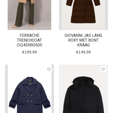
FERRACHE
GIOVANNI JAS LANG
TRENCHCOAT
ROXY MET BONT
OI24SN92605
KRAAG
€199,99
€149,99