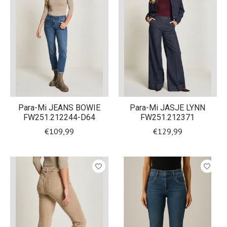
Para-Mi JEANS BOWIE
Para-Mi JASJE LYNN
FW251.212244-D64
FW251.212371
€109,99
€129,99