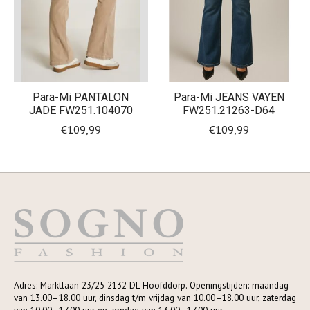
Para-Mi PANTALON
Para-Mi JEANS VAYEN
JADE FW251.104070
FW251.21263-D64
€109,99
€109,99
Adres: Marktlaan 23/25 2132 DL Hoofddorp. Openingstijden: maandag
van 13.00–18.00 uur, dinsdag t/m vrijdag van 10.00–18.00 uur, zaterdag