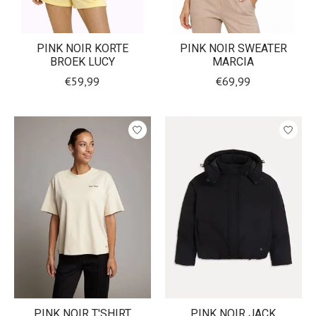
PINK NOIR KORTE
PINK NOIR SWEATER
BROEK LUCY
MARCIA
€59,99
€69,99
PINK NOIR T'SHIRT
PINK NOIR JACK