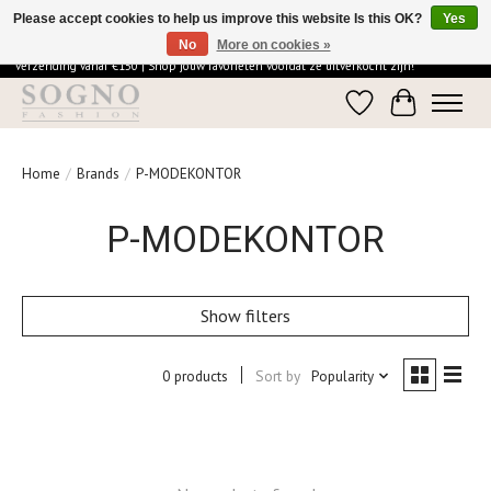
Please accept cookies to help us improve this website Is this OK?
Yes
No
More on cookies »
Ontdek de elegantie van SOGNO Fashion | Vandaag besteld = morgen in huis | Gratis
verzending vanaf €150 | Shop jouw favorieten voordat ze uitverkocht zijn!
Wishlist
Cart
Home
/
Brands
/
P-MODEKONTOR
P-MODEKONTOR
Show filters
0 products
Sort by
Popularity