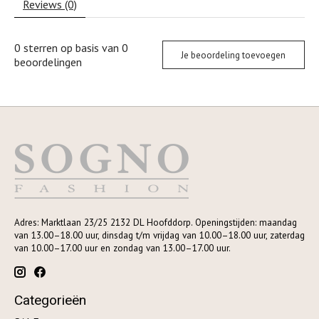
Reviews (0)
0
sterren op basis van
0
Je beoordeling toevoegen
beoordelingen
Adres: Marktlaan 23/25 2132 DL Hoofddorp. Openingstijden: maandag
van 13.00–18.00 uur, dinsdag t/m vrijdag van 10.00–18.00 uur, zaterdag
van 10.00–17.00 uur en zondag van 13.00–17.00 uur.
Categorieën