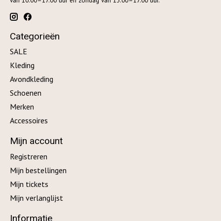
van 10.00–17.00 uur en zondag van 13.00–17.00 uur.
Categorieën
SALE
Kleding
Avondkleding
Schoenen
Merken
Accessoires
Mijn account
Registreren
Mijn bestellingen
Mijn tickets
Mijn verlanglijst
Informatie