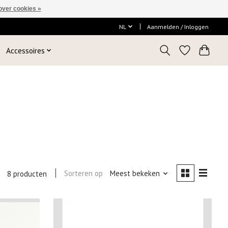
over cookies »
NL
Aanmelden / Inloggen
Accessoires
Sorteren op
Meest bekeken
8 producten