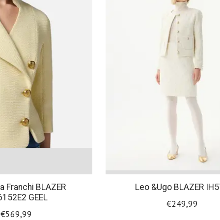
ta Franchi BLAZER
Leo &Ugo BLAZER IH5
6152E2 GEEL
€249,99
€569,99