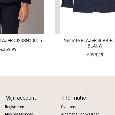
LAZER OI24SN10015
Nenette BLAZER 40BB-BL
BLAUW
€239,99
€399,99
Mijn account
Informatie
Registreren
Over ons
Mijn bestellingen
Algemene voorwaarden