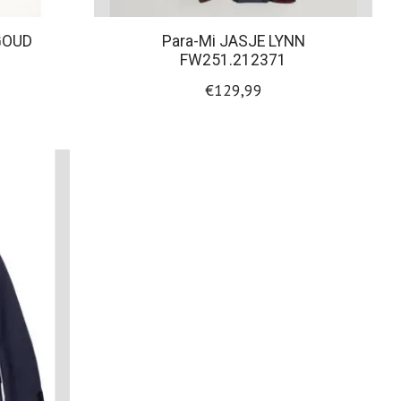
GOUD
Para-Mi JASJE LYNN
FW251.212371
€129,99