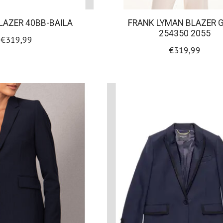
BLAZER 40BB-BAILA
FRANK LYMAN BLAZER 
254350 2055
€319,99
€319,99