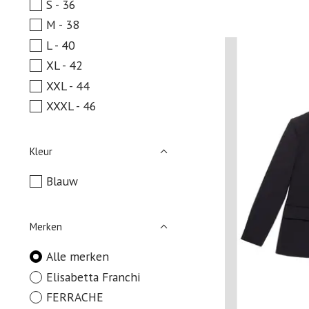
S - 36
M - 38
L - 40
XL - 42
XXL - 44
XXXL - 46
Kleur
Blauw
Merken
Alle merken
Elisabetta Franchi
FERRACHE