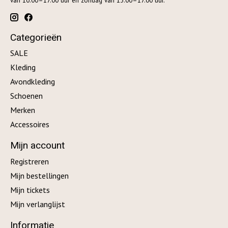
van 10.00–17.00 uur en zondag van 13.00–17.00 uur.
Categorieën
SALE
Kleding
Avondkleding
Schoenen
Merken
Accessoires
Mijn account
Registreren
Mijn bestellingen
Mijn tickets
Mijn verlanglijst
Informatie