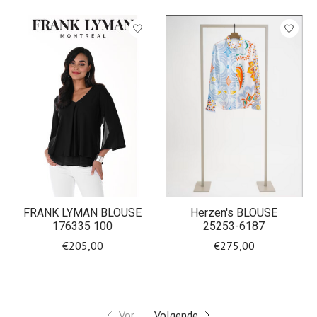
FRANK LYMAN BLOUSE
Herzen's BLOUSE
176335 100
25253-6187
€205,00
€275,00
Vor.
Volgende