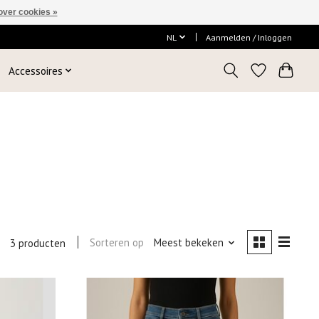
over cookies »
NL
Aanmelden / Inloggen
Accessoires
Sorteren op
Meest bekeken
3 producten