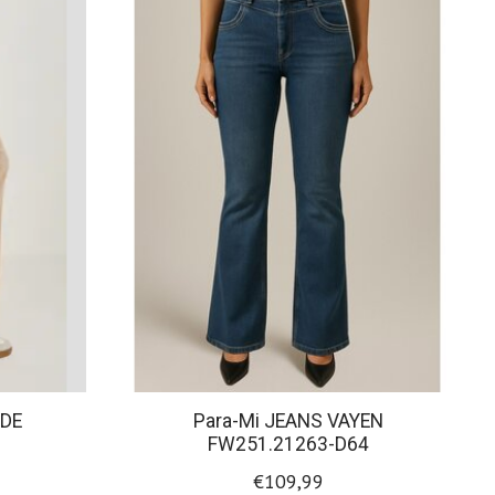
ADE
Para-Mi JEANS VAYEN
FW251.21263-D64
€109,99