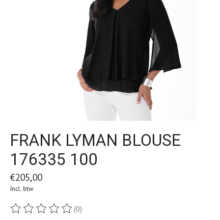
FRANK LYMAN BLOUSE
176335 100
€205,00
Incl. btw
(0)
De beoordeling van dit product is
0
van de 5