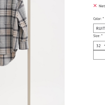
Nie
Color:
*
Size:
*