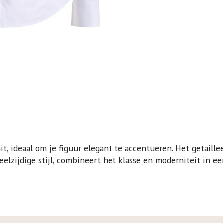
it, ideaal om je figuur elegant te accentueren. Het getail
eelzijdige stijl, combineert het klasse en moderniteit in een