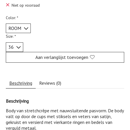
Niet op voorraad
Color:
*
Size:
*
Aan verlanglijst toevoegen
Beschrijving
Reviews (0)
Beschrijving
Body van stretchcrêpe met nauwsluitende pasvorm. De body
valt op door de cups met stiksels en veters van satijn,
gekruist en versierd met vierkante ringen en bedels van
verguld metaal.