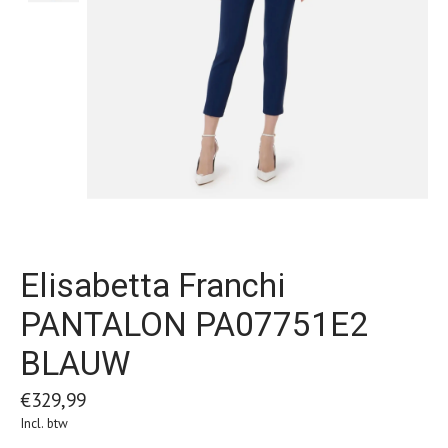
Elisabetta Franchi
PANTALON PA07751E2
BLAUW
€329,99
Incl. btw