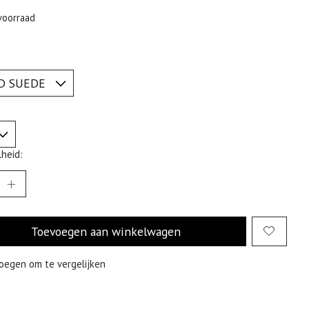
voorraad
heid:
Toevoegen aan winkelwagen
oegen om te vergelijken