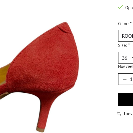
Op 
Color:
*
Size:
*
Hoeveel
Toev