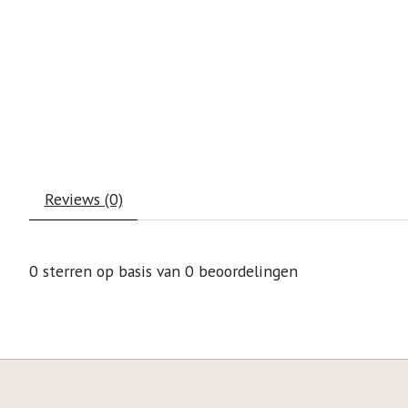
Reviews (0)
0
sterren op basis van
0
beoordelingen