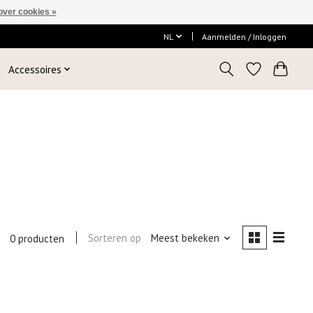
over cookies »
NL
Aanmelden / Inloggen
Accessoires
Sorteren op
Meest bekeken
0 producten