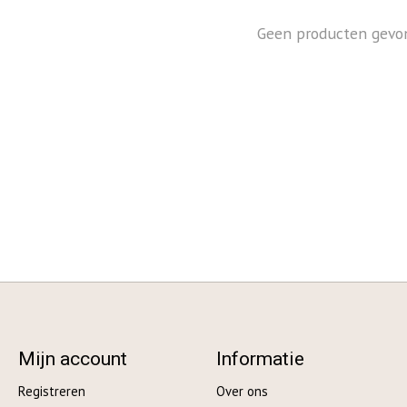
Geen producten gevo
Mijn account
Informatie
Registreren
Over ons