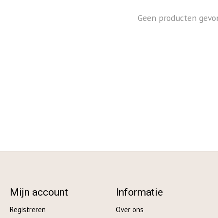
Geen producten gevo
Mijn account
Informatie
Registreren
Over ons