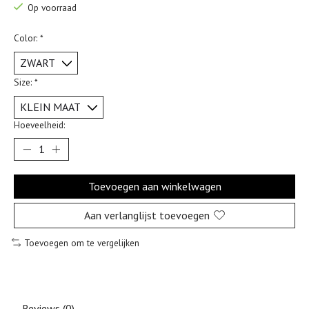
Op voorraad
Color:
*
Size:
*
Hoeveelheid:
Toevoegen aan winkelwagen
Aan verlanglijst toevoegen
Toevoegen om te vergelijken
Reviews (0)