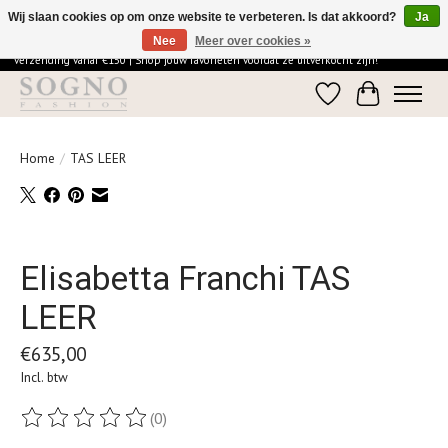
Wij slaan cookies op om onze website te verbeteren. Is dat akkoord?
Ja
Nee
Meer over cookies »
Ontdek de elegantie van SOGNO Fashion | Vandaag besteld = morgen in huis | Gratis
verzending vanaf €150 | Shop jouw favorieten voordat ze uitverkocht zijn!
Verlanglijst
Winkelwage
Home
/
TAS LEER
Product image slideshow Items
Elisabetta Franchi TAS
LEER
€635,00
Incl. btw
(0)
De beoordeling van dit product is
0
van de 5