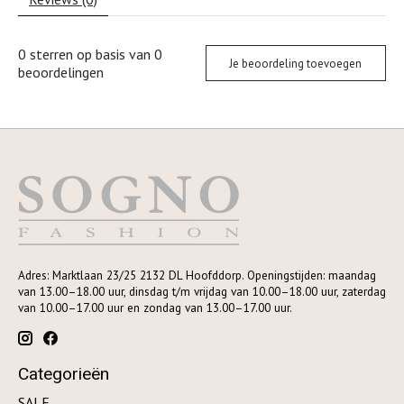
0
sterren op basis van
0
Je beoordeling toevoegen
beoordelingen
Adres: Marktlaan 23/25 2132 DL Hoofddorp. Openingstijden: maandag
van 13.00–18.00 uur, dinsdag t/m vrijdag van 10.00–18.00 uur, zaterdag
van 10.00–17.00 uur en zondag van 13.00–17.00 uur.
Categorieën
SALE