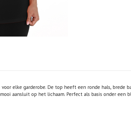
voor elke garderobe. De top heeft een ronde hals, brede b
mooi aansluit op het lichaam. Perfect als basis onder een bla