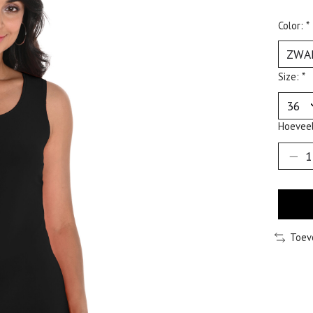
Color:
*
Size:
*
Hoeveel
Toev