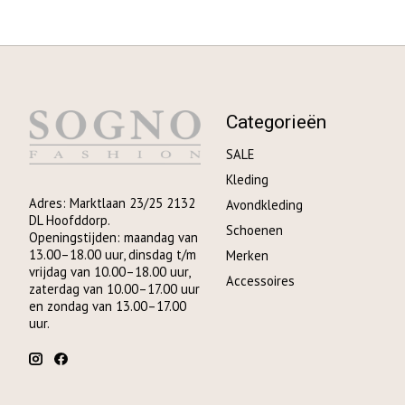
Categorieën
SALE
Kleding
Adres: Marktlaan 23/25 2132
Avondkleding
DL Hoofddorp.
Schoenen
Openingstijden: maandag van
13.00–18.00 uur, dinsdag t/m
Merken
vrijdag van 10.00–18.00 uur,
Accessoires
zaterdag van 10.00–17.00 uur
en zondag van 13.00–17.00
uur.